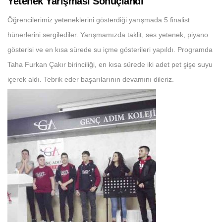
Yetenek Yarışması Sonuçlandı
Öğrencilerimiz yeteneklerini gösterdiği yarışmada 5 finalist
hünerlerini sergilediler. Yarışmamızda taklit, ses yetenek, piyano
gösterisi ve en kısa sürede su içme gösterileri yapıldı. Programda
Taha Furkan Çakır birinciliği, en kısa sürede iki adet pet şişe suyu
içerek aldı. Tebrik eder başarılarının devamını dileriz.