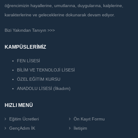
öğrencimizin hayallerine, umutlarına, duygularına, kalplerine,
karakterlerine ve geleceklerine dokunarak devam ediyor.
Bizi Yakından Tanıyın >>>
KAMPÜSLERİMİZ
FEN LİSESİ
BİLİM VE TEKNOLOJİ LİSESİ
ÖZEL EĞİTİM KURSU
ANADOLU LİSESİ (İlkadım)
HIZLI MENÜ
Eğitim Ücretleri
Ön Kayıt Formu
GençAdım İK
İletişim