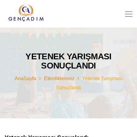
YETENEK YARIŞMASI
SONUÇLANDI
AnaSayfa
Etkinliklerimiz
Yetenek Yarışması
Sonuçlandı