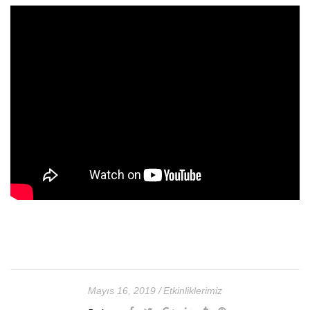
Mayıs 16, 2019
Etkinliklerimiz