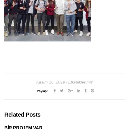
Kasım 16, 2019
Etkinliklerimiz
Paylaş:
Related Posts
BİR PROJEM VAR