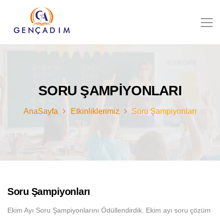
SORU ŞAMPIYONLARI
AnaSayfa
Etkinliklerimiz
Soru Şampiyonları
Soru Şampiyonları
Ekim Ayı Soru Şampiyonlarını Ödüllendirdik. Ekim ayı soru çözüm