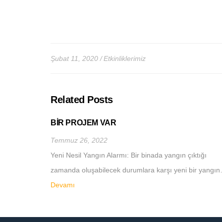
Şubat 11, 2020
Etkinliklerimiz
Related Posts
BİR PROJEM VAR
Temmuz 26, 2022
Yeni Nesil Yangın Alarmı: Bir binada yangın çıktığı
zamanda oluşabilecek durumlara karşı yeni bir yangı
Devamı