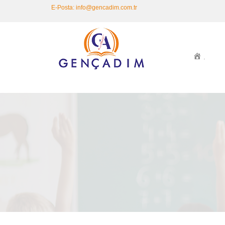
E-Posta: info@gencadim.com.tr
.