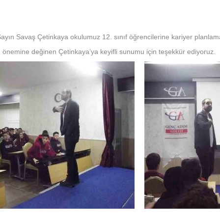
 Sayın Savaş Çetinkaya okulumuz 12. sınıf öğrencilerine kariyer planl
çin önemine değinen Çetinkaya’ya keyifli sunumu için teşekkür ediyoruz.