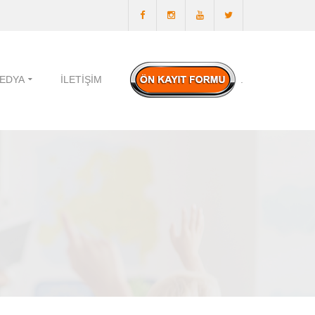
EDYA
İLETIŞIM
.