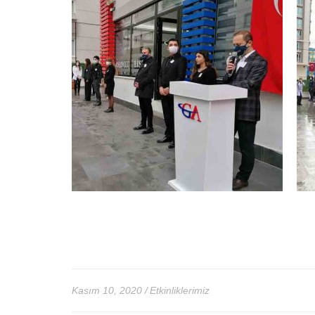
Kasım 10, 2020
Etkinliklerimiz