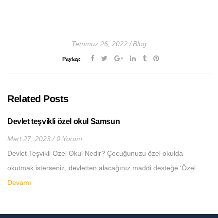
Temmuz 26, 2022
Blog
Paylaş:
Related Posts
Devlet teşvikli özel okul Samsun
Mart 27, 2023
0 Yorum
Devlet Teşvikli Özel Okul Nedir? Çocuğunuzu özel okulda
okutmak isterseniz, devletten alacağınız maddi desteğe ‘Özel…
Devamı