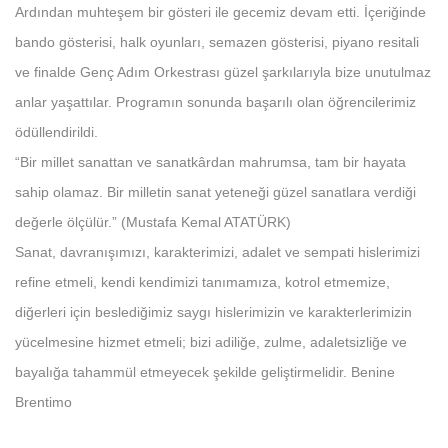
Ardından muhteşem bir gösteri ile gecemiz devam etti. İçeriğinde
bando gösterisi, halk oyunları, semazen gösterisi, piyano resitali
ve finalde Genç Adım Orkestrası güzel şarkılarıyla bize unutulmaz
anlar yaşattılar. Programın sonunda başarılı olan öğrencilerimiz
ödüllendirildi.
“Bir millet sanattan ve sanatkârdan mahrumsa, tam bir hayata
sahip olamaz. Bir milletin sanat yeteneği güzel sanatlara verdiği
değerle ölçülür.” (Mustafa Kemal ATATÜRK)
Sanat, davranışımızı, karakterimizi, adalet ve sempati hislerimizi
refine etmeli, kendi kendimizi tanımamıza, kotrol etmemize,
diğerleri için beslediğimiz saygı hislerimizin ve karakterlerimizin
yücelmesine hizmet etmeli; bizi adiliğe, zulme, adaletsizliğe ve
bayalığa tahammül etmeyecek şekilde geliştirmelidir. Benine
Brentimo