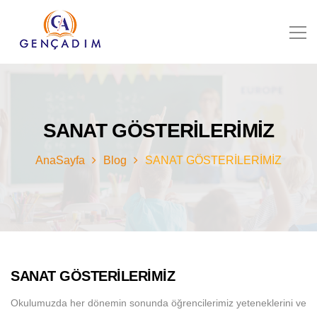
SANAT GÖSTERİLERİMİZ
AnaSayfa
Blog
SANAT GÖSTERİLERİMİZ
SANAT GÖSTERİLERİMİZ
Okulumuzda her dönemin sonunda öğrencilerimiz yeteneklerini ve