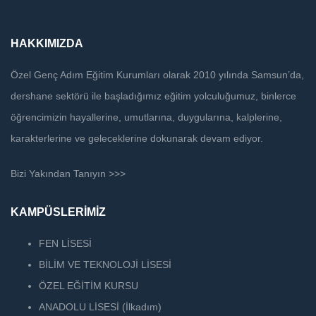
HAKKIMIZDA
Özel Genç Adım Eğitim Kurumları olarak 2010 yılında Samsun’da,
dershane sektörü ile başladığımız eğitim yolculuğumuz, binlerce
öğrencimizin hayallerine, umutlarına, duygularına, kalplerine,
karakterlerine ve geleceklerine dokunarak devam ediyor.
Bizi Yakından Tanıyın >>>
KAMPÜSLERİMİZ
FEN LİSESİ
BİLİM VE TEKNOLOJİ LİSESİ
ÖZEL EĞİTİM KURSU
ANADOLU LİSESİ (İlkadım)