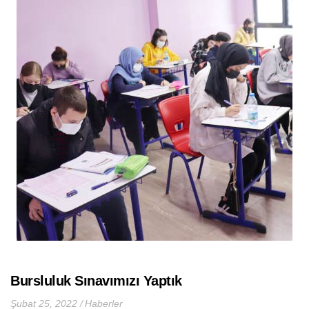
Bursluluk Sınavımızı Yaptık
Şubat 25, 2022
Haberler