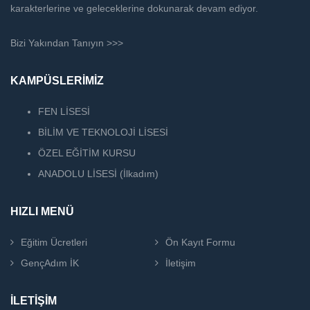
karakterlerine ve geleceklerine dokunarak devam ediyor.
Bizi Yakından Tanıyın >>>
KAMPÜSLERİMİZ
FEN LİSESİ
BİLİM VE TEKNOLOJİ LİSESİ
ÖZEL EĞİTİM KURSU
ANADOLU LİSESİ (İlkadım)
HIZLI MENÜ
Eğitim Ücretleri
Ön Kayıt Formu
GençAdım İK
İletişim
İLETİŞİM