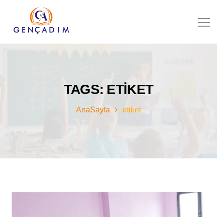
TAGS: ETIKET
AnaSayfa
etiket