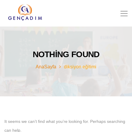
NOTHING FOUND
AnaSayfa
diksiyon eğitimi
It seems we can’t find what you’re looking for. Perhaps searching
can help.