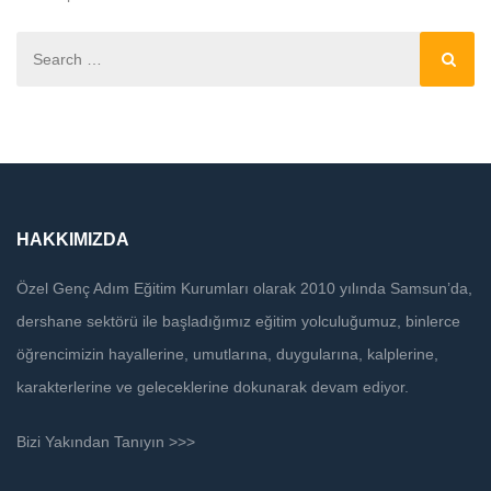
HAKKIMIZDA
Özel Genç Adım Eğitim Kurumları olarak 2010 yılında Samsun’da,
dershane sektörü ile başladığımız eğitim yolculuğumuz, binlerce
öğrencimizin hayallerine, umutlarına, duygularına, kalplerine,
karakterlerine ve geleceklerine dokunarak devam ediyor.
Bizi Yakından Tanıyın >>>